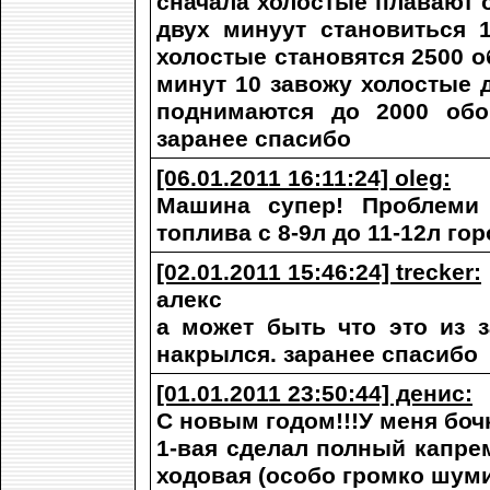
сначала холостые плавают о
двух минуут становиться 
холостые становятся 2500 о
минут 10 завожу холостые 
поднимаются до 2000 обо
заранее спасибо
[06.01.2011 16:11:24] oleg:
Машина супер! Проблеми 
топлива с 8-9л до 11-12л го
[02.01.2011 15:46:24] trecker:
алекс
а может быть что это из 
накрылся. заранее спасибо
[01.01.2011 23:50:44] денис:
С новым годом!!!У меня бочк
1-вая сделал полный капре
ходовая (особо громко шуми