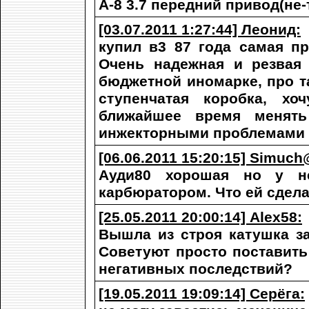
А-8 3.7 передний привод(не-
[03.07.2011 1:27:44] Леонид:
купил в3 87 года самая пр
Очень надежная и резвая
бюджетной иномарке, про т
ступенчатая коробка, хо
ближайшее время менять
инжекторными проблемами 
[06.06.2011 15:20:15] Simuch
Ауди80 хорошая но у н
карбюратором. Что ей сдела
[25.05.2011 20:00:14] Alex58:
Вышла из строя катушка за
Советуют просто поставить
негативных последствий?
[19.05.2011 19:09:14] Серёга: