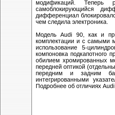
модификаций. Теперь р
самоблокирующийся диф
дифференциал блокировался
чем следила электроника.
Модель Audi 90, как и п
комплектации и с самыми 
использование 5-цилиндро
компоновка подкапотного п
обилием хромированных мо
передней оптикой (отдельны
передним и задним ба
интегрированными указат
Подробнее об отличиях Audi