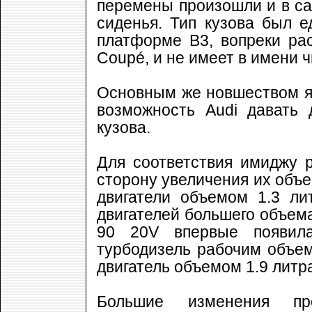
перемены произошли и в са
сиденья. Тип кузова был е
платформе B3, вопреки ра
Coupé, и не имеет в имени ч
Основным же новшеством яв
возможность Audi давать 
кузова.
Для соответствия имиджу 
сторону увеличения их объе
двигатели объемом 1.3 ли
двигателей большего объема
90 20V впервые появила
турбодизель рабочим объем
двигатель объемом 1.9 литр
Большие изменения пр