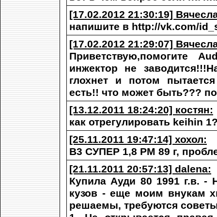
[17.02.2012 21:30:19] Вячесл
напишите в http://vk.com/id_
[17.02.2012 21:29:07] Вячесл
Приветствую,помогите Au
инжектор не заводится!!!
глохнет и потом пытается 
есть!! что может быть??? по
[13.12.2011 18:24:20] костян:
как отрегулировать keihin 1
[25.11.2011 19:47:14] хохол:
B3 CУПЕР 1,8 PM 89 г, пробл
[21.11.2011 20:57:13] dalena:
Купила Ауди 80 1991 г.в. 
кузов - еще моим внукам х
решаемы, требуются советы