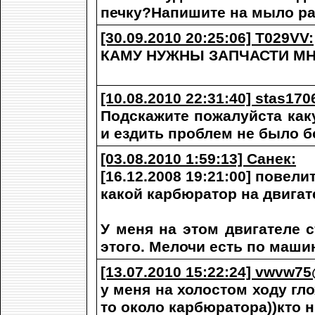
печку?Напишите на мыло pas
[30.09.2010 20:25:06] T029VV:
КАМУ НУЖНЫ ЗАПЧАСТИ МНО
[10.08.2010 22:31:40] stas170
Подскажите пожалуйста каку
и ездить проблем не было б
[03.08.2010 1:59:13] Санек:
[16.12.2008 19:21:00] повели
какой карбюратор на двигат
У меня на этом двигателе с
этого. Мелочи есть по маши
[13.07.2010 15:22:24] vwvw7
у меня на холостом ходу гло
то около карбюратора))кто н