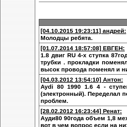
[04.10.2015 19:23:11] андрей:
Молодцы ребята.
[01.07.2014 18:57:08] ЕВГЕН:
1.8 двиг RU 4-х ступка 87г
трубки . прокладки поменял
высок провода поменял и ни
[04.03.2012 13:54:10] Антон:
Aydi 80 1990 1.6 4 - сту
(электронный). Переделал п
проблем.
[28.02.2012 16:23:44] Ренат:
Ауди80 90года объем 1,8 ме
вот в чем вопрос если на н