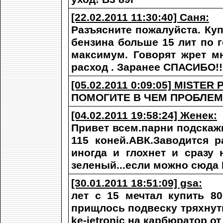
[22.02.2011 11:30:40] Саня:
Разъясните пожалуйста. Куп
бензина больше 15 лит по го
максимум. Говорят жрет мн
расход . Заранее СПАСИБО!!
[05.02.2011 0:09:05] MISTER 
ПОМОГИТЕ В ЧЕМ ПРОБЛЕМА.
[04.02.2011 19:58:24] Женек:
Привет всем.парни подскажи
115 коней.АВК.Заводится р
иногда и глохнет и сразу 
зеленый...если можно сюд
[30.01.2011 18:51:09] gsa:
лет с 15 мечтал купить 80
прищлось подвеску тряхнуть
ke-jetronic на карбюратор о