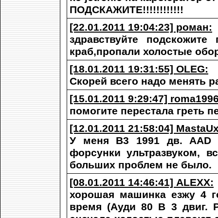
ПОДСКАЖИТЕ!!!!!!!!!!!!
[22.01.2011 19:04:23] роман:
здравствуйте подскожите
краб,пропали холостые обор
[18.01.2011 19:31:55] OLEG:
Скорей всего надо менять р
[15.01.2011 9:29:47] roma199
помогите перестала греть пе
[12.01.2011 21:58:04] Masta
У меня B3 1991 дв. AAD 
форсунки ультразвуком, в
больших проблем не было.
[08.01.2011 14:46:41] ALEXX:
хорошая машинка езжу 4 г
время (Ауди 80 В 3 двиг. 