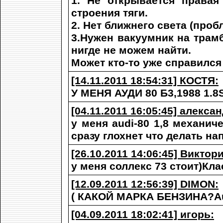
1. Не открывается правая
строения тяги.
2. Нет ближнего света (проб
3.Нужен вакуумник на трам
нигде не можем найти.
Может кто-то уже справился
[14.11.2011 18:54:31] КОСТЯ:
У МЕНЯ АУДИ 80 Б3,1988 1
[04.11.2011 16:05:45] алексан
у меня audi-80 1,8 механич
сразу глохнет что делать на
[26.10.2011 14:06:45] Виктори
у меня соллекс 73 стоит)Кла
[12.09.2011 12:56:39] DIMON:
( КАКОЙ МАРКА БЕНЗИНА?Audi
[04.09.2011 18:02:41] игорь: