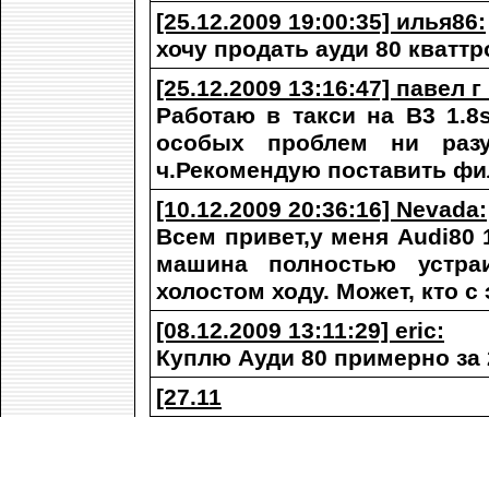
[25.12.2009 19:00:35] илья86:
хочу продать ауди 80 кватт
[25.12.2009 13:16:47] павел 
Работаю в такси на В3 1.8
особых проблем ни разу
ч.Рекомендую поставить фил
[10.12.2009 20:36:16] Nevada:
Всем привет,у меня Аudi80 
машина полностью устраи
холостом ходу. Может, кто с
[08.12.2009 13:11:29] eric:
Куплю Ауди 80 примерно за 
[27.11